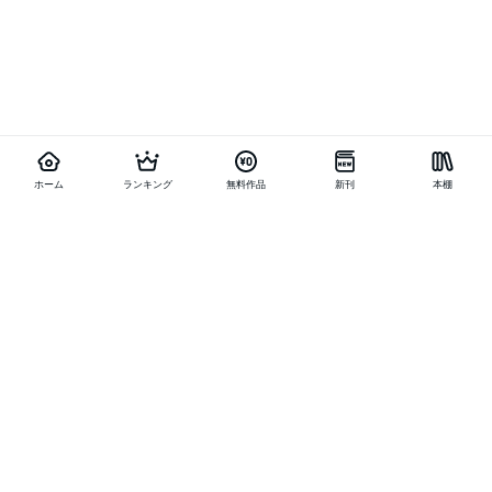
ホーム
ランキング
無料作品
新刊
本棚
他の作品を探す
メニュー
ランキング
新刊