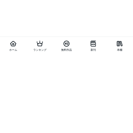
ホーム
ランキング
無料作品
新刊
本棚
他の作品を探す
メニュー
ランキング
新刊