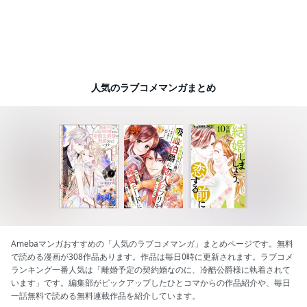
人気のラブコメマンガまとめ
Amebaマンガおすすめの「人気のラブコメマンガ」まとめページです。無料
で読める漫画が308作品あります。作品は毎日0時に更新されます。ラブコメ
ランキング一番人気は「離婚予定の契約婚なのに、冷酷公爵様に執着されて
います」です。編集部がピックアップしたひとコマからの作品紹介や、毎日
一話無料で読める無料連載作品を紹介しています。