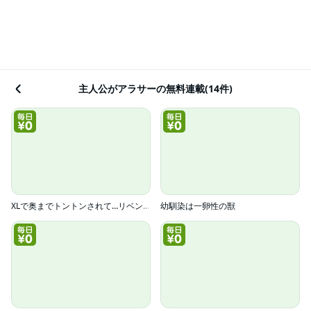
主人公がアラサーの無料連載(14件)
XLで奥までトントンされて…リベンジHから抜け出せない！
幼馴染は一卵性の獣