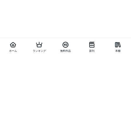
ホーム
ランキング
無料作品
新刊
本棚
他の作品を探す
メニュー
ランキング
新刊