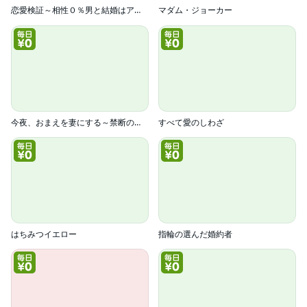
恋愛検証～相性０％男と結婚はアリ？【電子単行本版】
マダム・ジョーカー
今夜、おまえを妻にする～禁断の関係～
すべて愛のしわざ
はちみつイエロー
指輪の選んだ婚約者