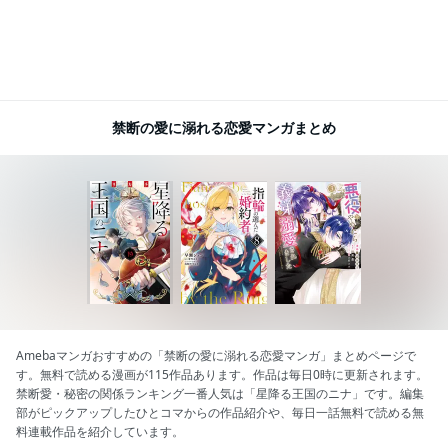
禁断の愛に溺れる恋愛マンガまとめ
Amebaマンガおすすめの「禁断の愛に溺れる恋愛マンガ」まとめページで
す。無料で読める漫画が115作品あります。作品は毎日0時に更新されます。
禁断愛・秘密の関係ランキング一番人気は「星降る王国のニナ」です。編集
部がピックアップしたひとコマからの作品紹介や、毎日一話無料で読める無
料連載作品を紹介しています。