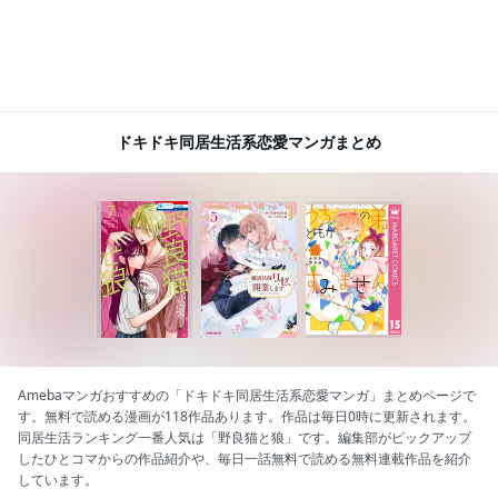
ドキドキ同居生活系恋愛マンガまとめ
Amebaマンガおすすめの「ドキドキ同居生活系恋愛マンガ」まとめページで
す。無料で読める漫画が118作品あります。作品は毎日0時に更新されます。
同居生活ランキング一番人気は「野良猫と狼」です。編集部がピックアップ
したひとコマからの作品紹介や、毎日一話無料で読める無料連載作品を紹介
しています。