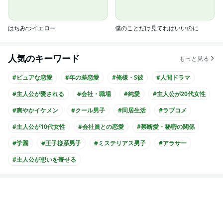
はちみつイエロー
僕のことだけ見てればいいのに
人気のキーワード
もっと見る
#ピュアな恋愛
#年の差恋愛
#俺様・S彼
#人間ドラマ
#主人公が愛される
#会社・職場
#純愛
#主人公が20代女性
#爽やかイケメン
#クール男子
#同居生活
#ラブコメ
#主人公が10代女性
#会社員との恋愛
#禁断愛・秘密の関係
#学園
#王子様系男子
#ミステリアス男子
#アラサー
#主人公が想いを寄せる