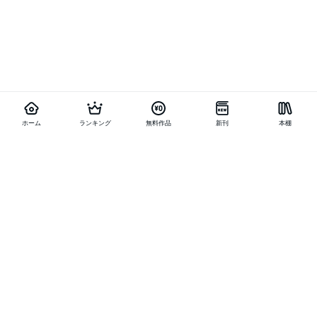
ホーム
ランキング
無料作品
新刊
本棚
他の作品を探す
メニュー
ランキング
新刊