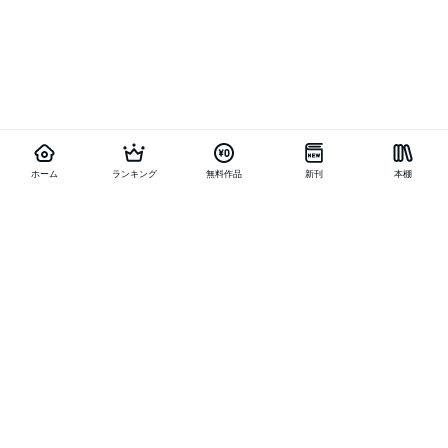
ホーム
ランキング
無料作品
新刊
本棚
他の作品を探す
メニュー
ランキング
新刊