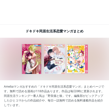
ドキドキ同居生活系恋愛マンガまとめ
Amebaマンガおすすめの「ドキドキ同居生活系恋愛マンガ」まとめページで
す。無料で読める漫画が118作品あります。作品は毎日0時に更新されます。
同居生活ランキング一番人気は「野良猫と狼」です。編集部がピックアップ
したひとコマからの作品紹介や、毎日一話無料で読める無料連載作品を紹介
しています。