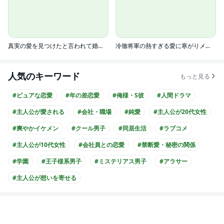
真実の愛を見つけたと言われて婚約破棄されたので、復縁を迫られても今さらもう遅いです！(コミック)
冷徹将軍の熱すぎる愛に寒がりメイドは戸惑い中
人気のキーワード
もっと見る
#ピュアな恋愛
#年の差恋愛
#俺様・S彼
#人間ドラマ
#主人公が愛される
#会社・職場
#純愛
#主人公が20代女性
#爽やかイケメン
#クール男子
#同居生活
#ラブコメ
#主人公が10代女性
#会社員との恋愛
#禁断愛・秘密の関係
#学園
#王子様系男子
#ミステリアス男子
#アラサー
#主人公が想いを寄せる