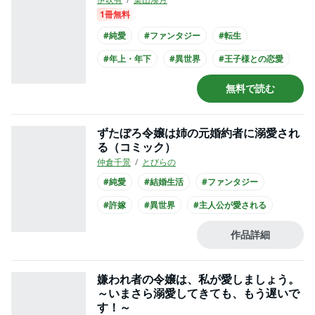
1冊無料
#純愛
#ファンタジー
#転生
#年上・年下
#異世界
#王子様との恋愛
#ミステリアス男子
#主人公が10代女性
無料で読む
#長身男子
ずたぼろ令嬢は姉の元婚約者に溺愛され
る（コミック）
仲倉千景
とびらの
#純愛
#結婚生活
#ファンタジー
#許嫁
#異世界
#主人公が愛される
#王族・貴族との恋愛
#犬系男子
作品詳細
#主人公が10代女性
#長身男子
嫌われ者の令嬢は、私が愛しましょう。
～いまさら溺愛してきても、もう遅いで
す！～