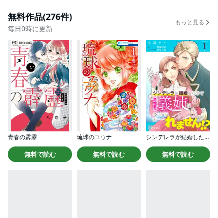
無料作品(276件)
もっと見る
毎日0時に更新
青春の霹靂
琉球のユウナ
シンデレラが結婚したので意地悪な義姉はクールに去……れません！？（単話版）
無料で読む
無料で読む
無料で読む