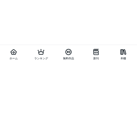
ホーム
ランキング
無料作品
新刊
本棚
他の作品を探す
メニュー
ランキング
新刊