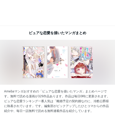
ピュアな恋愛を描いたマンガまとめ
Amebaマンガおすすめの「ピュアな恋愛を描いたマンガ」まとめページで
す。無料で読める漫画が329作品あります。作品は毎日0時に更新されます。
ピュアな恋愛ランキング一番人気は「離婚予定の契約婚なのに、冷酷公爵様
に執着されています」です。編集部がピックアップしたひとコマからの作品
紹介や、毎日一話無料で読める無料連載作品を紹介しています。