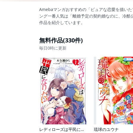
Amebaマンガおすすめの「ピュアな恋愛を描い
ング一番人気は「離婚予定の契約婚なのに、冷酷
作品を紹介しています。
無料作品(330件)
毎日0時に更新
レディローズは平民になりたい
琉球のユウナ