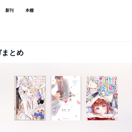
新刊
本棚
ガまとめ