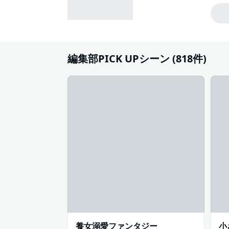
#主人公が高校生
編集部PICK UPシーン (818件)
養女溺愛ファンタジー
小