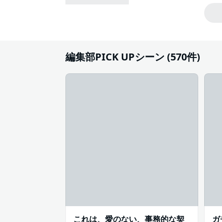
#主人公が高校生
編集部PICK UPシーン (570件)
これは、愛のない、事務的な契
ガ