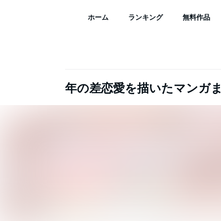
ホーム
ランキング
無料作品
年の差恋愛を描いたマンガ