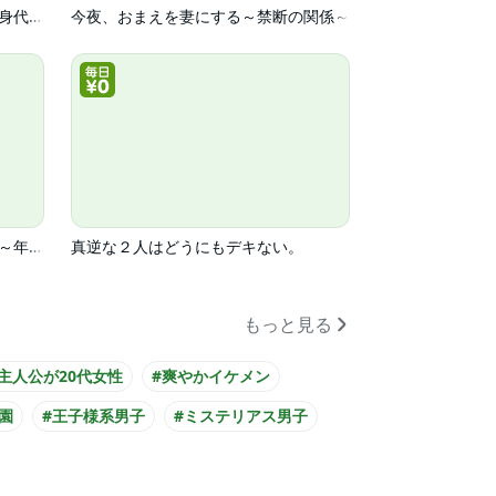
結婚、のち恋愛。～冷徹御曹司と身代わり結婚～
今夜、おまえを妻にする～禁断の関係～
煽ってきたのは君のほうでしょ？～年上カレから本気の溺愛～
真逆な２人はどうにもデキない。
もっと見る
#主人公が20代女性
#爽やかイケメン
園
#王子様系男子
#ミステリアス男子