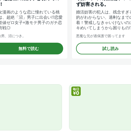
！
ず妨害される。
女漫画のような恋に憧れている桃
婚活妨害の犯人は、残念すぎる
は、超絶「沼」男子に出会い!?恋愛
的がわからない、過剰なまで
差値ゼロ女子×激モテ男子のガチ恋
着！警戒しなきゃいけないの
防戦◎
キめいてしまうから困りもの!
の男、沼につき。
悪魔な兄が過保護で困ってます
無料で読む
試し読み