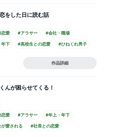
恋をした日に読む話
差恋愛
#アラサー
#会社・職場
・年下
#高校生との恋愛
#ひねくれ男子
ル男子
#主人公が30代女性
#主人公が先生
作品詳細
くんが困らせてくる！
差恋愛
#アラサー
#年上・年下
公が愛される
#社長との恋愛
かイケメン
#主人公が20代女性