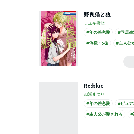
野良猫と狼
ミユキ蜜蜂
#年の差恋愛
#同居生
#俺様・S彼
#主人公
#ミュージシャンとの恋
#主人公が10代女性
Re:blue
加瀬まつり
#年の差恋愛
#ピュア
#主人公が愛される
#爽やかイケメン
#犬