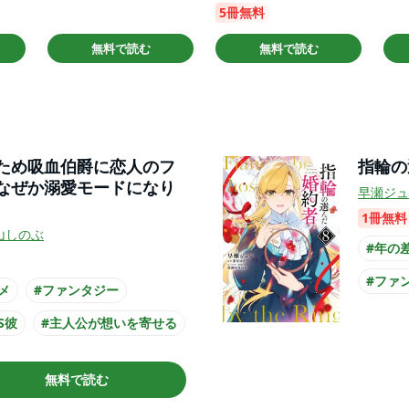
5冊無料
無料で読む
無料で読む
ため吸血伯爵に恋人のフ
指輪の
なぜか溺愛モードになり
早瀬ジュ
1冊無料
山しのぶ
#年の
#ファ
メ
#ファンタジー
#主人
S彼
#主人公が想いを寄せる
#主人公が10代女性
無料で読む