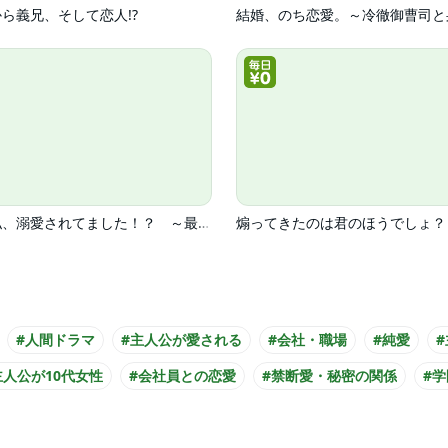
ら義兄、そして恋人!?
実は私、溺愛されてました！？ ～最低彼氏から最強彼氏へ～
#人間ドラマ
#主人公が愛される
#会社・職場
#純愛
主人公が10代女性
#会社員との恋愛
#禁断愛・秘密の関係
#学