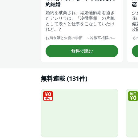
約結婚
恋
婚約を破棄され、結婚適齢期を過ぎ
少
たアレリラは、「冷徹宰相」の片腕
花
として淡々と仕事をこなしていたけ
偏
れど…？
攻
お局令嬢と朱夏の季節 ～冷徹宰相様のお飾りの妻になったはずが、溺愛されています～
そ
無料で読む
無料連載 (131件)