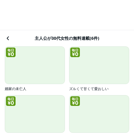
主人公が30代女性の無料連載(6件)
婚家の未亡人
ズルくて甘くて愛おしい