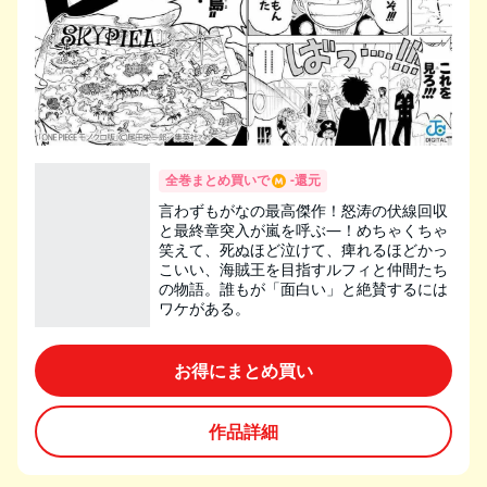
全巻まとめ買いで
-
還元
言わずもがなの最高傑作！怒涛の伏線回収
と最終章突入が嵐を呼ぶ—！めちゃくちゃ
笑えて、死ぬほど泣けて、痺れるほどかっ
こいい、海賊王を目指すルフィと仲間たち
の物語。誰もが「面白い」と絶賛するには
ワケがある。
お得にまとめ買い
作品詳細