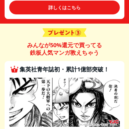
詳しくはこちら
みんなが50%還元で買ってる
鉄板人気マンガ教えちゃう
集英社青年誌初・累計1億部突破！
1