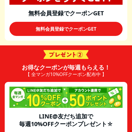
無料会員登録でクーポンGET
無料会員登録でクーポンGET
お得なクーポンが毎週もらえる！
【 全マンガ10%OFFクーポン配布中 】
LINE@友だち追加で
毎週10%OFFクーポンプレゼント☆