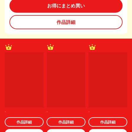
お得にまとめ買い
作品詳細
4
5
6
-
-
-
作品詳細
作品詳細
作品詳細