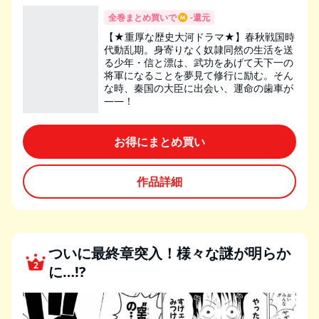
全巻まとめ買いで
-
還元
【★重厚な歴史大河ドラマ★】春秋戦国時
代動乱期。身寄りなく奴隷同然の生活を送
る少年・信と漂は、武功をあげて天下一の
将軍になることを夢見て修行に励む。そん
な時、秦国の大臣に出会い、運命の歯車が
——！
お得にまとめ買い
作品詳細
ついに最終章突入！様々な謎が明らか
2
に…!?