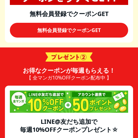
無料会員登録でクーポンGET
無料会員登録でクーポンGET
お得なクーポンが毎週もらえる！
【 全マンガ10%OFFクーポン配布中 】
LINE@友だち追加で
毎週10%OFFクーポンプレゼント☆