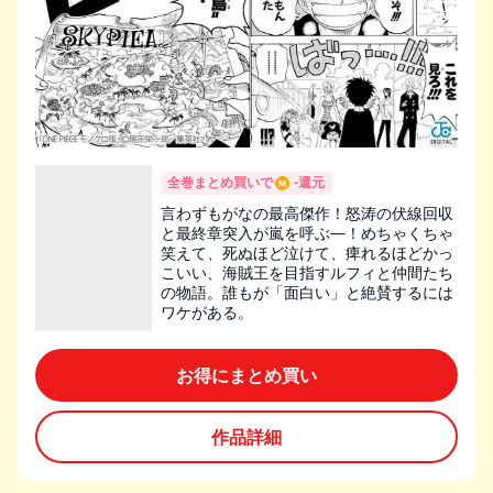
全巻まとめ買いで
-
還元
言わずもがなの最高傑作！怒涛の伏線回収
と最終章突入が嵐を呼ぶ—！めちゃくちゃ
笑えて、死ぬほど泣けて、痺れるほどかっ
こいい、海賊王を目指すルフィと仲間たち
の物語。誰もが「面白い」と絶賛するには
ワケがある。
お得にまとめ買い
作品詳細