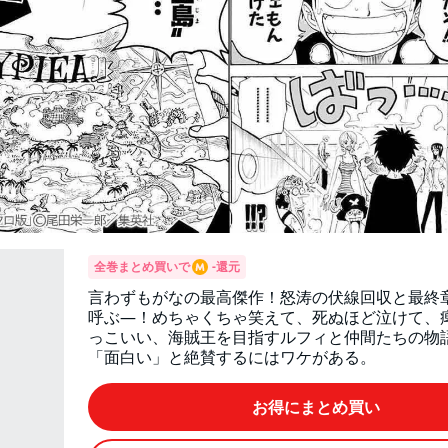
全巻まとめ買いで
-
還元
言わずもがなの最高傑作！怒涛の伏線回収と最終
呼ぶ—！めちゃくちゃ笑えて、死ぬほど泣けて、
っこいい、海賊王を目指すルフィと仲間たちの物
「面白い」と絶賛するにはワケがある。
お得にまとめ買い