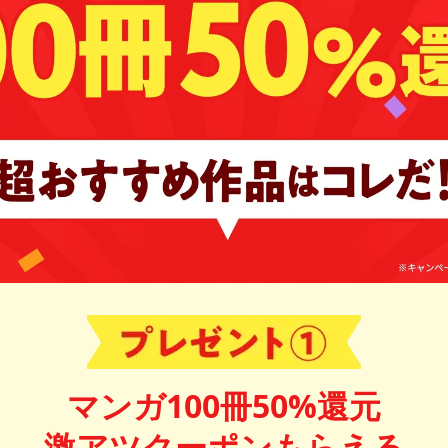
マンガ100冊50%還元
激アツクーポンもらえる