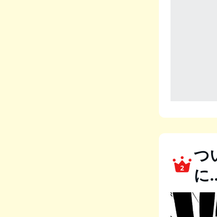
つ
2
に…