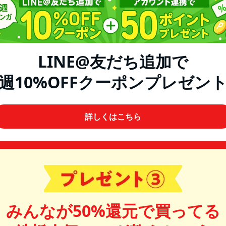
LINE@友だち追加で
週10%OFFクーポンプレゼン
詳しくはこちら
みんなが50%還元で買ってる