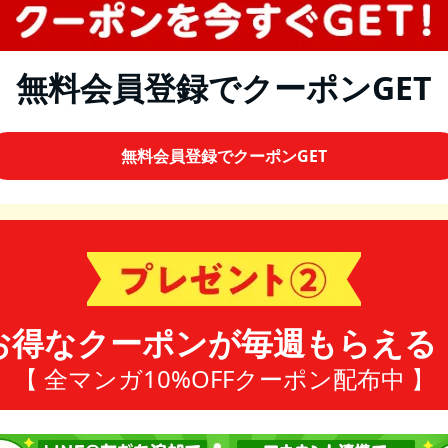
無料会員登録でクーポンGET
無料会員登録でクーポンGET
お得なクーポンが毎週もらえる
【 全マンガ10%OFFクーポン配布中 】