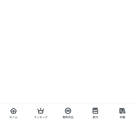
ホーム
ランキング
無料作品
新刊
本棚