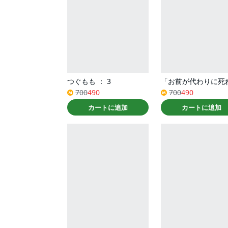
つぐもも ： 3
700
490
700
490
カートに追加
カートに追加