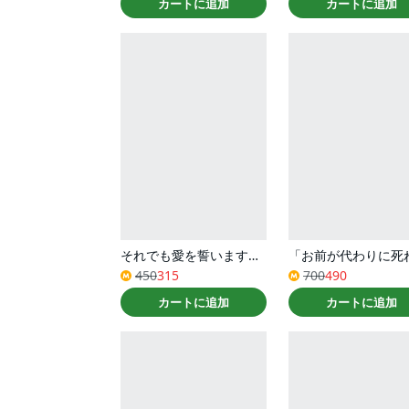
カートに追加
カートに追加
それでも愛を誓いますか？ ： 11
450
315
700
490
カートに追加
カートに追加