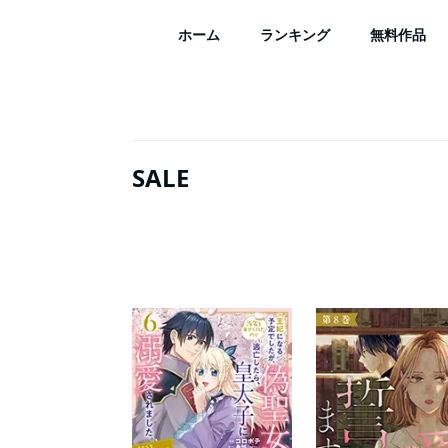
ホーム
ランキング
無料作品
SALE
総合
少女・女性
少年・青年