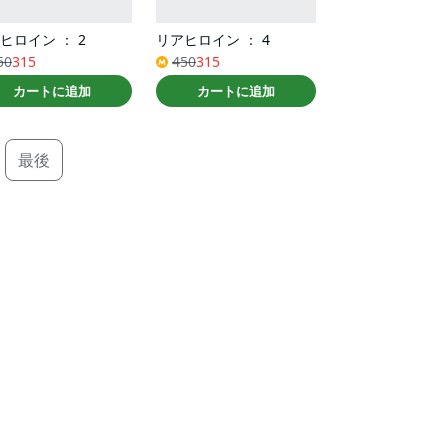
ヒロイン ： 2
リアヒロイン ： 4
50
315
450
315
カートに追加
カートに追加
最後