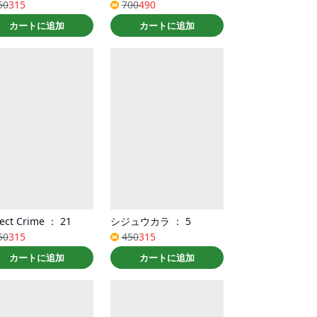
50
315
700
490
カートに追加
カートに追加
fect Crime ： 21
シジュウカラ ： 5
50
315
450
315
カートに追加
カートに追加