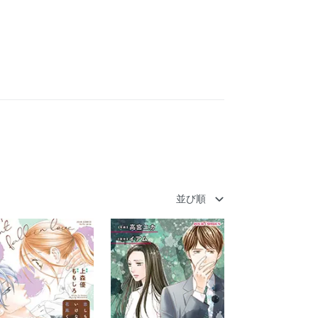
芸
ビジネス・実用
雑誌・写真集
並び順